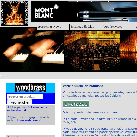
Accueil & News
Privilege & Club
Web Services
Vente en ligne de partitions :
partitions guitare partitions musique partitions pour piano partitions guitares partitions sonneries partitions gratuites piano partitions de musiques partitions de batterie partitions brassens brassens partitions partitions gratuite partitions de piano gratuites partitions de sonneries partitions linux partitions goldman partitions paroles partitions gratuites pour piano partitions amélie poulain partitions pianos partitions et tablatures partitions flute yann tiersen partitions partitions de jazz ben harper partitions chansons partitions partitions chanson partitions midi partitions et paroles tablatures et partitions partitions trompette achat partitions partitions en ligne partitions de musique gratuites partitions red hot partitions gratuites de piano jazz partitions partitions musique classique partitions gratuites guitare partitions cabrel carla bruni partitions partitions tablature partitions gp3 partitions guitare classique partitions flûte partitions accordeon partitions nokia partitions de pianos saez partitions telecharger partitions radiohead partitions partitions francaises partitions françaises partitions obispo editeur partitions partitions batteries partitions metallica partitions orgue amelie poulain partitions partitions piano amélie poulain partitions u2 partitions pdf partitions chorales partitions pour guitares partitions noir désir l arbre a partitions partitions pour piano gratuites alicia keys partitions partitions manu chao logiciel partitions partitions mistral gagnant partitions sonneries portable partitions elton john partitions mozart partitions guitare pro bach partitions mano solo partitions partitions gratuites de musique partitions de flûte partitions music partitions ska accords partitions noir desir partitions partitions beethoven tracy chapman partitions partitions django partitions piano amelie poulain arbre partitions partitions de guitare gratuites u2 partitions zazie partitions partitions de musique gratuite partitions patrick bruel partitions barbara partitions johnny hallyday partitions piano chansons clarinette partitions partitions guitare renaud partitions piano coldplay patrick bruel partitions guitar pro partitions partitions de chansons francaises miossec partitions partitions flamenco partitions piano vanessa carlton elton john partitions partitions pink floyd partitions laurent voulzy partitions shakira allegro partitions laurent voulzy partitions partitions calogero partitions guitare rock partitions piano goldman partitions pianos gratuites beethoven partitions mistral gagnant partitions partitions des beatles partitions norah jones polnareff partitions violon partitions georges brassens partitions partitions de musiques gratuites partitions mylene farmer partitions de tryo partitions jean louis aubert k's choice partitions partitions metal avril lavigne partitions guitare classique partitions partitions de music musique et partitions partitions aznavour partitions guitare jazz partitions sanseverino partitions accordéon diatonique partitions led zeppelin partitions musique gratuite partitions wriggles reggae partitions system of a down partitions partitions de goldman partitions guitare ben harper logiciel de partitions paris combo partitions partitions d indochine partitions musette oasis partitions olga partitions aznavour partitions partitions de guitare classique partitions linkin park partitions sting partitions tetes raides partitions blink 182 partitions flute traversiere partitions trombone partitions violons calogero partitions partitions sinclair partitions supertramp trompette partitions partitions chorales gratuites partitions djembé partitions gratuites violon partitions pascal obispo partitions schubert partitions cranberries partitions de musiques de films partitions delerm partitions le forestier partitions piano radiohead chansons françaises partitions jean louis aubert partitions partitions accordeon diatonique partitions les innocents partitions pour synthétiseur toute les partitions partitions de musique de film partitions piano tiersen alain souchon partitions django reinhardt partitions partitions pour portables partitions sonnerie portable partitions têtes raides partitions zelda barbara partitions francis cabrel partitions julien clerc partitions partitions guitare nirvana partitions jamiroquai partitions pour clavier flute partitions partitions de chopin partitions de musique de films partitions dido partitions gratuites pour clarinette partitions salsa partitions starmania partitions chansons francaise guitare tablature guitare partitions guitare guitare classique guitare basse accords de guitare ampli guitare tablatures de guitare methode guitare guitare tab achat guitare guitare paris tabs guitare tablature pour guitare accord de guitare guitare accords effets guitare la guitare com guitare manouche accordeur de guitare vente de guitare guitare flamenco gammes guitare guitare éléctrique guitare sèche cordes de guitare gamme guitare histoire de la guitare basse guitare crack guitare pro guitare facile magasin de guitare solo guitare guitare methode guitare bass accords pour guitare tablatures guitare pro luthier guitare guitare martin amplificateur guitare partition tablature guitare partitions gratuites guitare debutant guitare corde de guitare partitions guitare classique apprentissage de la guitare guitare gammes lag guitare guitare ampli guitare jackson guitare gamme apprendre jouer guitare partion guitare guitare flamenca guitare pour débutant guitare solo lecon de guitare partition guitare tablature ampli de guitare guitare studio annonce guitare guitare pour debutant manche de guitare vente ampli guitare guitare espagnole test guitare multi effet guitare esp guitare guitare taylor dictionnaire accords guitare magasin guitare paris guitare apprentissage partition musique guitare guitare jazz manouche festival de guitare multi effets guitare logiciel de guitare petites annonces guitare guitare pro crack partitions guitare pro tablature guitare classique cort guitare ecole de guitare guitare accorder 123 guitare guitare mp3 tablatures guitare gratuites guitare boogie comment jouer de la guitare guitare pro3 maxime le forestier plutot guitare morceau de guitare solfege guitare guitare electroacoustique changer cordes guitare partitions de guitare gratuites tablatures guitare basse guitare effets cours guitare gratuit préampli guitare tablature guitare rock guitare riff guitare dupont slide guitare accessoire guitare morceaux de guitare catalogue guitare johnny guitare guitare leçon guitare slide magazine guitare partitions guitare renaud boutique guitare partition guitare indochine crack guitare pro 3 histoire guitare dictionnaire accord guitare guitare partition tablature riff guitare guitare 7 cordes guitare electro accoustique fichier guitare pro solfège guitare guitare blade guitare leçons reparation guitare guitare histoire partitions guitare rock guitare parts tablatures gratuites guitare tablatures guitare renaud tablatures guitare acoustique tablatures guitare rock accordeur pour guitare guitare exercices guitare pro tab
Toute la musique classique, jazz, variété, plus de 
un catalogue mondial, toutes les éditions...
Votre partition directement chez vous.
La carte Privilege vous offre 10% de remise sur l
Club, 5%.
Vous devrez, chez notre partenaire, créer à la premi
code utilisateur et mot de passe spécifique, votre
nu
à insérer dans la case "réduction" lors de la validati