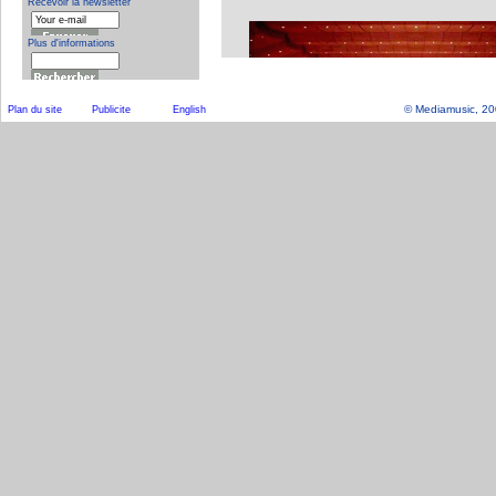
© Mediamusic, 2003
Plan du site
Publicite
English