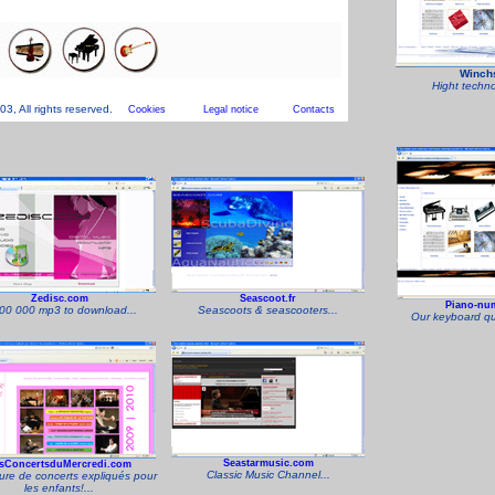
, All rights reserved.
Cookies
Legal notice
Contacts