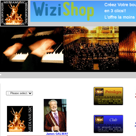
James GALWAY